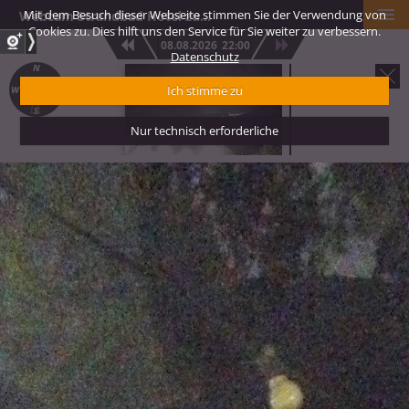
Mit dem Besuch dieser Webseite stimmen Sie der Verwendung von
Webcam Strandbad Hotel zur Post mit Biwak Schilf
Cookies zu. Dies hilft uns den Service für Sie weiter zu verbessern.
08.08.2026
22:00
Datenschutz
Döbriach am Mill
Ich stimme zu
See
Nur technisch erforderliche